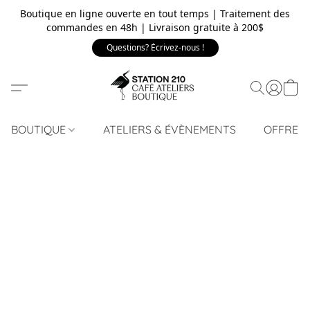
Boutique en ligne ouverte en tout temps | Traitement des
commandes en 48h | Livraison gratuite à 200$
Questions? Écrivez-nous !
BOUTIQUE
ATELIERS & ÉVÈNEMENTS
OFFRE 