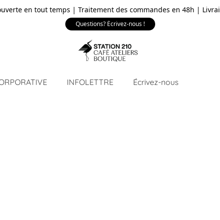
ouverte en tout temps | Traitement des commandes en 48h | Livrai
Questions? Écrivez-nous !
CORPORATIVE
INFOLETTRE
Écrivez-nous