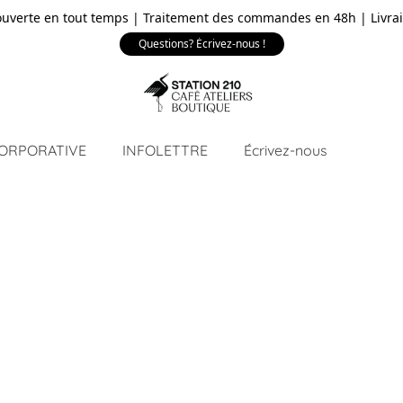
ouverte en tout temps | Traitement des commandes en 48h | Livrai
Questions? Écrivez-nous !
CORPORATIVE
INFOLETTRE
Écrivez-nous