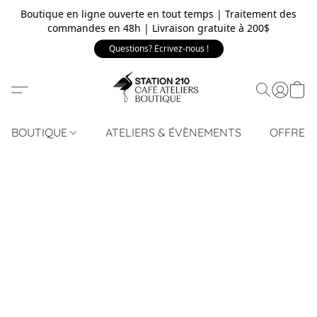
Boutique en ligne ouverte en tout temps | Traitement des
commandes en 48h | Livraison gratuite à 200$
Questions? Écrivez-nous !
BOUTIQUE
ATELIERS & ÉVÈNEMENTS
OFFRE 