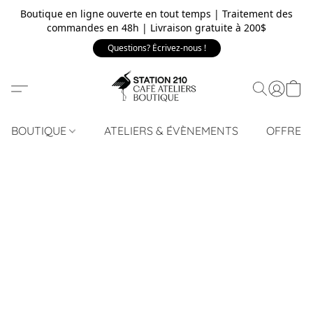
Boutique en ligne ouverte en tout temps | Traitement des
commandes en 48h | Livraison gratuite à 200$
Questions? Écrivez-nous !
BOUTIQUE
ATELIERS & ÉVÈNEMENTS
OFFRE 