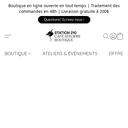
Boutique en ligne ouverte en tout temps | Traitement des
commandes en 48h | Livraison gratuite à 200$
Questions? Écrivez-nous !
BOUTIQUE
ATELIERS & ÉVÈNEMENTS
OFFRE 