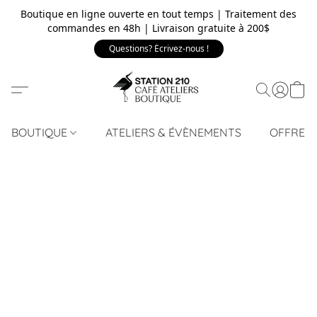
Boutique en ligne ouverte en tout temps | Traitement des
commandes en 48h | Livraison gratuite à 200$
Questions? Écrivez-nous !
BOUTIQUE
ATELIERS & ÉVÈNEMENTS
OFFRE 