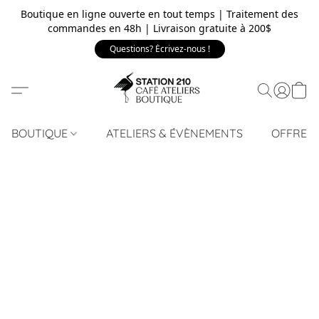
Boutique en ligne ouverte en tout temps | Traitement des
commandes en 48h | Livraison gratuite à 200$
Questions? Écrivez-nous !
BOUTIQUE
ATELIERS & ÉVÈNEMENTS
OFFRE 