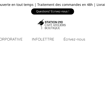
ouverte en tout temps | Traitement des commandes en 48h | Livrai
Questions? Écrivez-nous !
CORPORATIVE
INFOLETTRE
Écrivez-nous