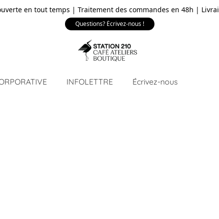
ouverte en tout temps | Traitement des commandes en 48h | Livrai
Questions? Écrivez-nous !
CORPORATIVE
INFOLETTRE
Écrivez-nous