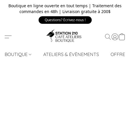
Boutique en ligne ouverte en tout temps | Traitement des
commandes en 48h | Livraison gratuite à 200$
Questions? Écrivez-nous !
BOUTIQUE
ATELIERS & ÉVÈNEMENTS
OFFRE 