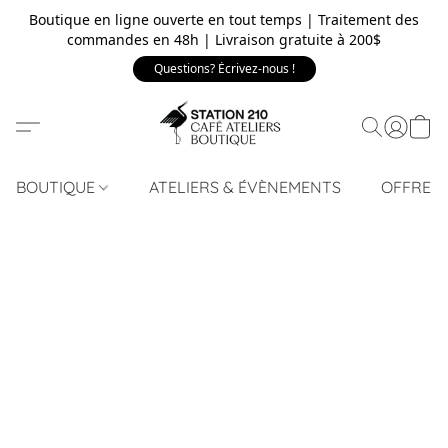
Boutique en ligne ouverte en tout temps | Traitement des
commandes en 48h | Livraison gratuite à 200$
Questions? Écrivez-nous !
BOUTIQUE
ATELIERS & ÉVÈNEMENTS
OFFRE 