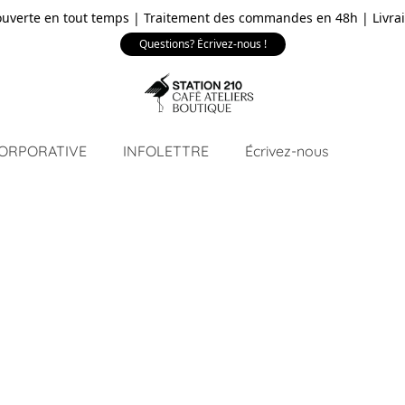
ouverte en tout temps | Traitement des commandes en 48h | Livrai
Questions? Écrivez-nous !
CORPORATIVE
INFOLETTRE
Écrivez-nous