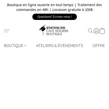
Boutique en ligne ouverte en tout temps | Traitement des
commandes en 48h | Livraison gratuite à 200$
Questions? Écrivez-nous !
BOUTIQUE
ATELIERS & ÉVÈNEMENTS
OFFRE 