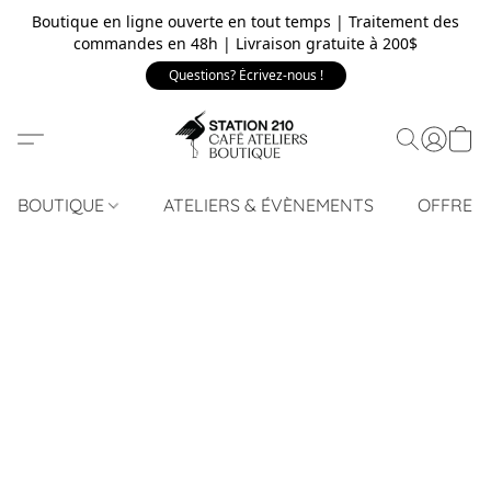
Boutique en ligne ouverte en tout temps | Traitement des
commandes en 48h | Livraison gratuite à 200$
Questions? Écrivez-nous !
BOUTIQUE
ATELIERS & ÉVÈNEMENTS
OFFRE 