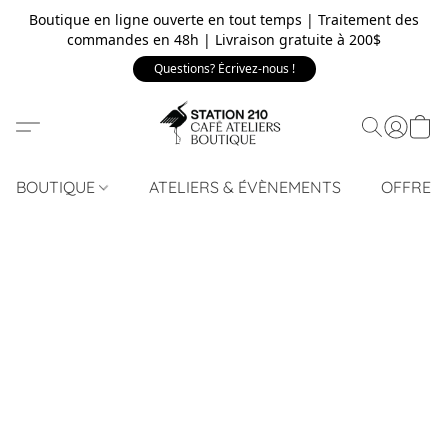
Boutique en ligne ouverte en tout temps | Traitement des
commandes en 48h | Livraison gratuite à 200$
Questions? Écrivez-nous !
BOUTIQUE
ATELIERS & ÉVÈNEMENTS
OFFRE 