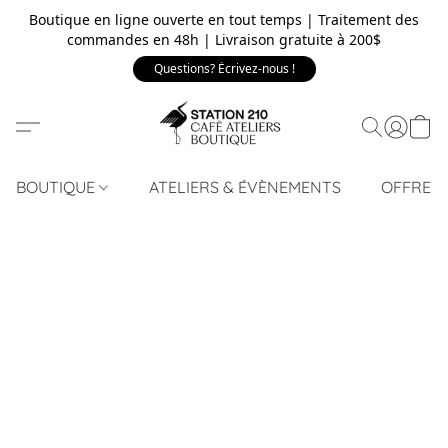
Boutique en ligne ouverte en tout temps | Traitement des
commandes en 48h | Livraison gratuite à 200$
Questions? Écrivez-nous !
BOUTIQUE
ATELIERS & ÉVÈNEMENTS
OFFRE 