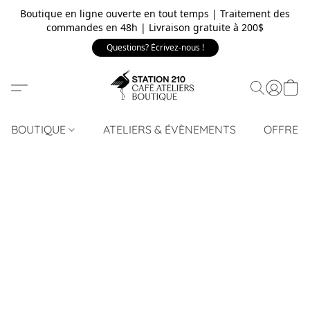
Boutique en ligne ouverte en tout temps | Traitement des
commandes en 48h | Livraison gratuite à 200$
Questions? Écrivez-nous !
BOUTIQUE
ATELIERS & ÉVÈNEMENTS
OFFRE 