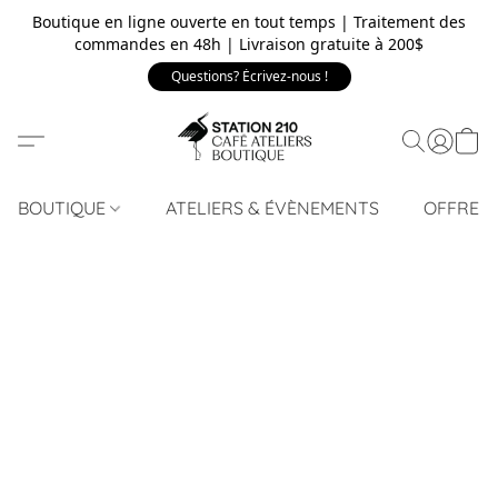
Boutique en ligne ouverte en tout temps | Traitement des
commandes en 48h | Livraison gratuite à 200$
Questions? Écrivez-nous !
BOUTIQUE
ATELIERS & ÉVÈNEMENTS
OFFRE 