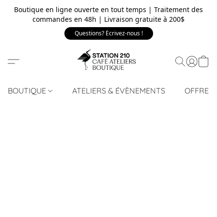
Boutique en ligne ouverte en tout temps | Traitement des
commandes en 48h | Livraison gratuite à 200$
Questions? Écrivez-nous !
BOUTIQUE
ATELIERS & ÉVÈNEMENTS
OFFRE 