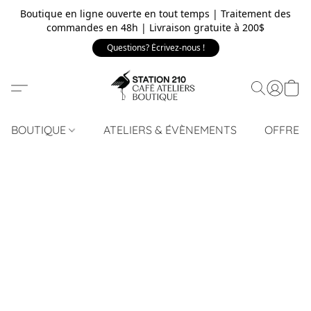
Boutique en ligne ouverte en tout temps | Traitement des
commandes en 48h | Livraison gratuite à 200$
Questions? Écrivez-nous !
BOUTIQUE
ATELIERS & ÉVÈNEMENTS
OFFRE 