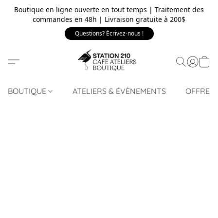
Boutique en ligne ouverte en tout temps | Traitement des
commandes en 48h | Livraison gratuite à 200$
Questions? Écrivez-nous !
BOUTIQUE
ATELIERS & ÉVÈNEMENTS
OFFRE 