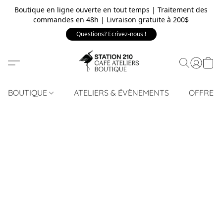
Boutique en ligne ouverte en tout temps | Traitement des
commandes en 48h | Livraison gratuite à 200$
Questions? Écrivez-nous !
BOUTIQUE
ATELIERS & ÉVÈNEMENTS
OFFRE 