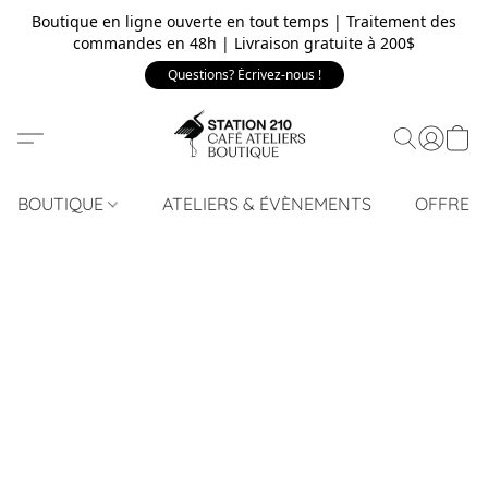
Boutique en ligne ouverte en tout temps | Traitement des
commandes en 48h | Livraison gratuite à 200$
Questions? Écrivez-nous !
BOUTIQUE
ATELIERS & ÉVÈNEMENTS
OFFRE 