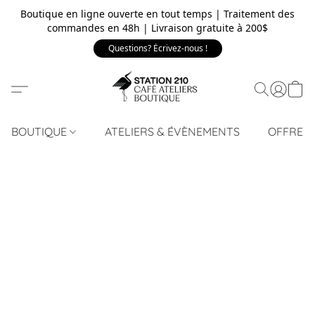
Boutique en ligne ouverte en tout temps | Traitement des
commandes en 48h | Livraison gratuite à 200$
Questions? Écrivez-nous !
BOUTIQUE
ATELIERS & ÉVÈNEMENTS
OFFRE 